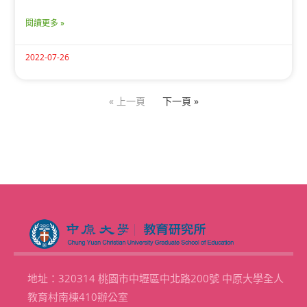
閱讀更多 »
2022-07-26
« 上一頁
下一頁 »
地址：320314 桃園市中壢區中北路200號 中原大學全人
教育村南棟410辦公室