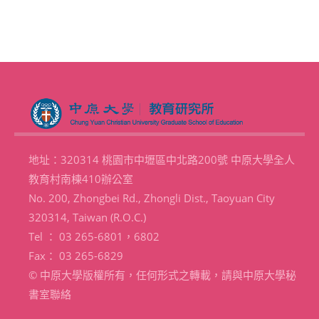
地址：320314 桃園市中壢區中北路200號 中原大學全人
教育村南棟410辦公室
No. 200, Zhongbei Rd., Zhongli Dist., Taoyuan City
320314, Taiwan (R.O.C.)
Tel ： 03 265-6801，6802
Fax： 03 265-6829
© 中原大學版權所有，任何形式之轉載，請與中原大學秘
書室聯絡