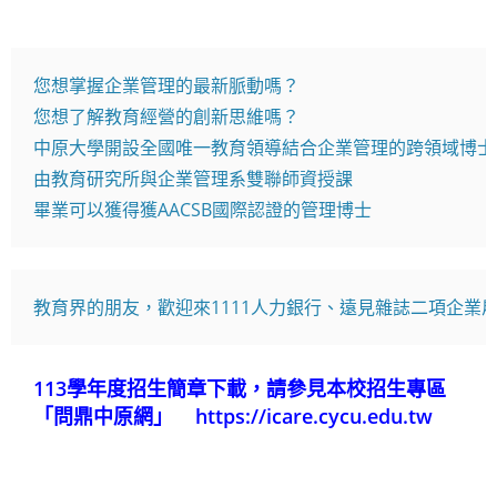
您想掌握企業管理的最新脈動嗎？
您想了解教育經營的創新思維嗎？
中原大學開設全國唯一教育領導結合企業管理的跨領域博士
由教育研究所與企業管理系雙聯師資授課
畢業可以獲得獲AACSB國際認證的管理博士
教育界的朋友，歡迎來1111人力銀行、遠見雜誌二項企
113學年度招生簡章下載，請參見本校招生專區
「問鼎中原網」
https://icare.cycu.edu.tw