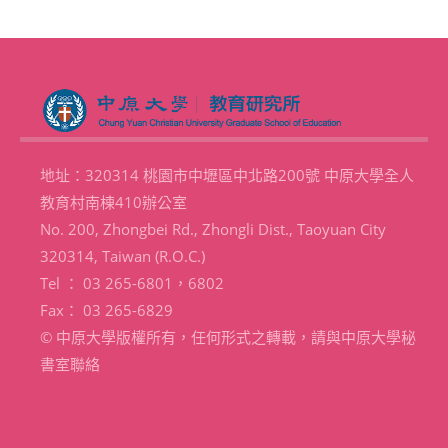
地址：320314 桃園市中壢區中北路200號 中原大學全人
教育村南棟410辦公室
No. 200, Zhongbei Rd., Zhongli Dist., Taoyuan City
320314, Taiwan (R.O.C.)
Tel ： 03 265-6801，6802
Fax： 03 265-6829
© 中原大學版權所有，任何形式之轉載，請與中原大學秘
書室聯絡