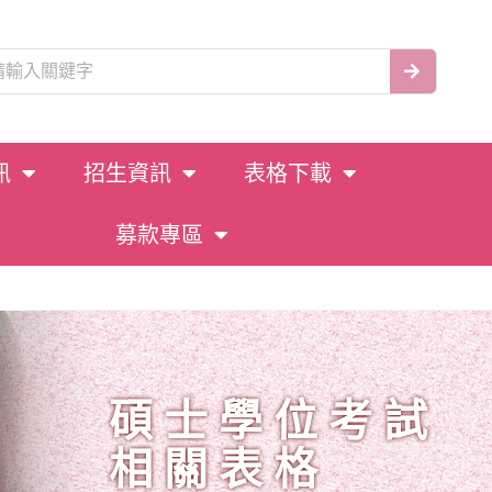
訊
招生資訊
表格下載
募款專區
碩士學位考試
相關表格