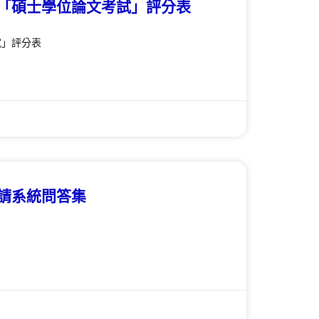
「碩士學位論文考試」評分表
試」評分表
請系統問答集