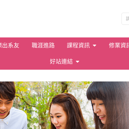
傑出系友
職涯進路
課程資訊
修業資
好站連結