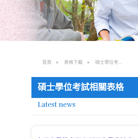
首頁
»
表格下載
»
碩士學位考...
碩士學位考試相關表格
Latest news