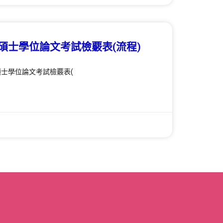
碩士學位論文考試檢覈表(流程)
士學位論文考試檢覈表(