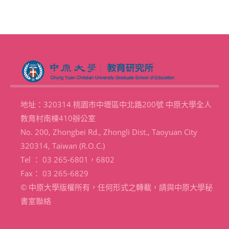
地址：320314 桃園市中壢區中北路200號 中原大學全人
教育村南棟410辦公室
No. 200, Zhongbei Rd., Zhongli Dist., Taoyuan City
320314, Taiwan (R.O.C.)
Tel ： 03 265-6801，6802
Fax： 03 265-6829
© 中原大學版權所有，任何形式之轉載，請與中原大學秘
書室聯絡