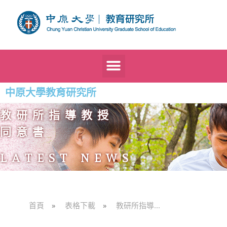
中原大學教育研究所
教研所指導教授
同意書
LATEST NEWS
首頁
»
表格下載
»
教研所指導...