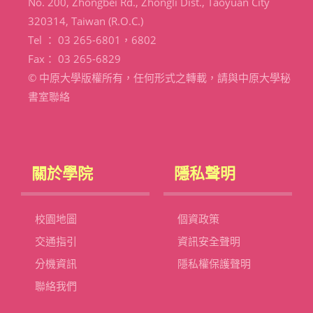
No. 200, Zhongbei Rd., Zhongli Dist., Taoyuan City
320314, Taiwan (R.O.C.)
Tel ： 03 265-6801，6802
Fax： 03 265-6829
© 中原大學版權所有，任何形式之轉載，請與中原大學秘
書室聯絡
關於學院
隱私聲明
校園地圖
個資政策
交通指引
資訊安全聲明
分機資訊
隱私權保護聲明
聯絡我們