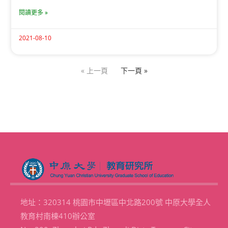
閱讀更多 »
2021-08-10
« 上一頁
下一頁 »
地址：320314 桃園市中壢區中北路200號 中原大學全人
教育村南棟410辦公室