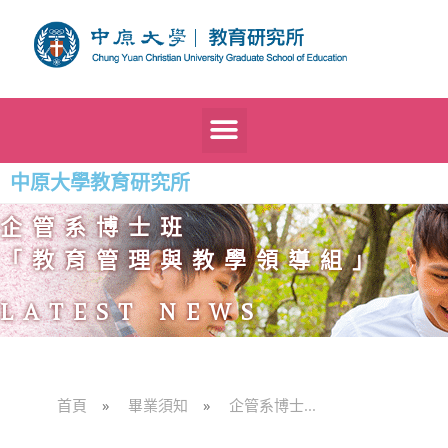
中原大學教育研究所
企管系博士班
「教育管理與教學領導組」
LATEST NEWS
首頁
»
畢業須知
»
企管系博士...