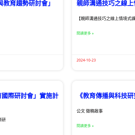
技與教育趨勢研討會」
親師溝通技巧之線上
【親師溝通技巧之線上情境式課
閱讀更多 »
2024-10-23
育國際研討會」實施計
《教育傳播與科技研究
公文 徵稿啟事
際研
閱讀更多 »