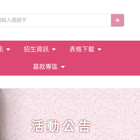
訊
招生資訊
表格下載
募款專區
活動公告