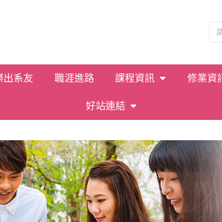
傑出系友
職涯進路
課程資訊
修業資
好站連結