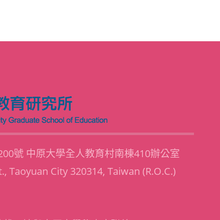
路200號 中原大學全人教育村南棟410辦公室
t., Taoyuan City 320314, Taiwan (R.O.C.)